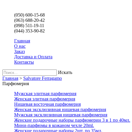
(050) 600-15-68
(063) 688-20-42
(098) 511-19-11
(044) 353-90-82
Главная
О нас
Заказ
Доставка и Оплата
Контакты
Искать
Главная
>
Salvatore Ferragamo
Парфюмерия
Мужская элитная парфюмерия
Женская элитная парфюмерия
Нишевая восточная парфюмерия
Женская эксклюзивная нишевая парфюмерия
Мужская эксклюзивная нишевая парфюмерия
Женские подарочные наборы парфюмерии 3 в 1 по 40мл.
Мини-парфюмы в кожаном чехле 20ml.
Женские подарочные наборы 2шт. по 35мл.