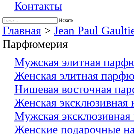
Контакты
Искать
Главная
>
Jean Paul Gaulti
Парфюмерия
Мужская элитная парф
Женская элитная парф
Нишевая восточная па
Женская эксклюзивная
Мужская эксклюзивная
Женские подарочные на