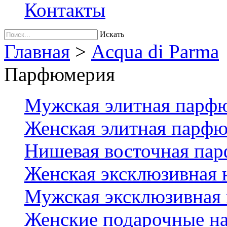
Контакты
Искать
Главная
>
Acqua di Parma
Парфюмерия
Мужская элитная парф
Женская элитная парф
Нишевая восточная па
Женская эксклюзивная
Мужская эксклюзивная
Женские подарочные на