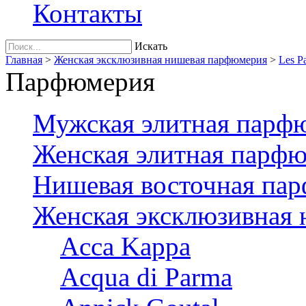
Контакты
Искать
Главная
>
Женская эксклюзивная нишевая парфюмерия
>
Les P
Парфюмерия
Мужская элитная парф
Женская элитная парф
Нишевая восточная па
Женская эксклюзивная
Acca Kappa
Acqua di Parma