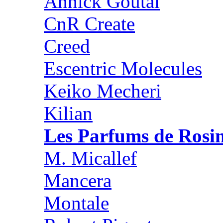
Annick Goutal
CnR Create
Creed
Escentric Molecules
Keiko Mecheri
Kilian
Les Parfums de Rosi
M. Micallef
Mancera
Montale