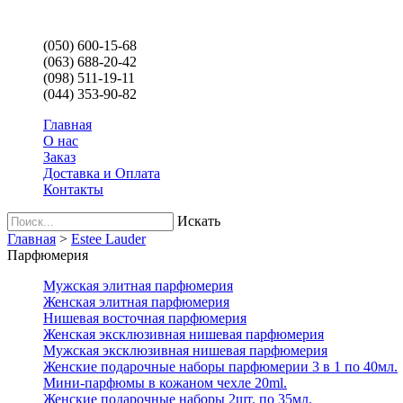
(050) 600-15-68
(063) 688-20-42
(098) 511-19-11
(044) 353-90-82
Главная
О нас
Заказ
Доставка и Оплата
Контакты
Искать
Главная
>
Estee Lauder
Парфюмерия
Мужская элитная парфюмерия
Женская элитная парфюмерия
Нишевая восточная парфюмерия
Женская эксклюзивная нишевая парфюмерия
Мужская эксклюзивная нишевая парфюмерия
Женские подарочные наборы парфюмерии 3 в 1 по 40мл.
Мини-парфюмы в кожаном чехле 20ml.
Женские подарочные наборы 2шт. по 35мл.