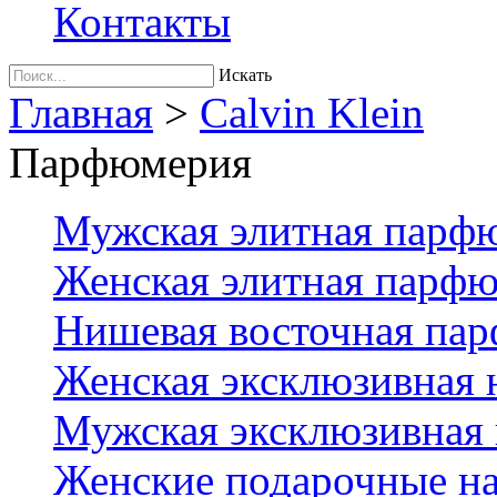
Контакты
Искать
Главная
>
Calvin Klein
Парфюмерия
Мужская элитная парф
Женская элитная парф
Нишевая восточная па
Женская эксклюзивная
Мужская эксклюзивная
Женские подарочные на