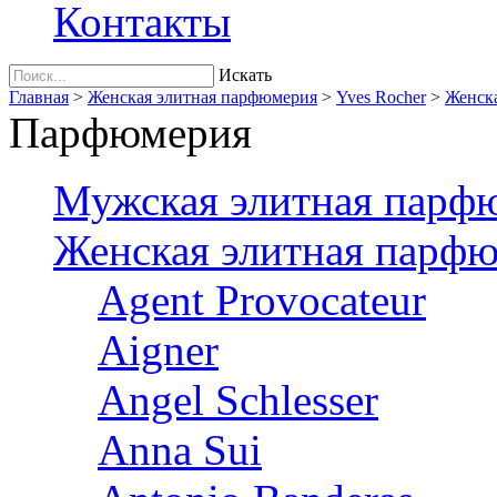
Контакты
Искать
Главная
>
Женская элитная парфюмерия
>
Yves Rocher
>
Женска
Парфюмерия
Мужская элитная парф
Женская элитная парф
Agent Provocateur
Aigner
Angel Schlesser
Anna Sui