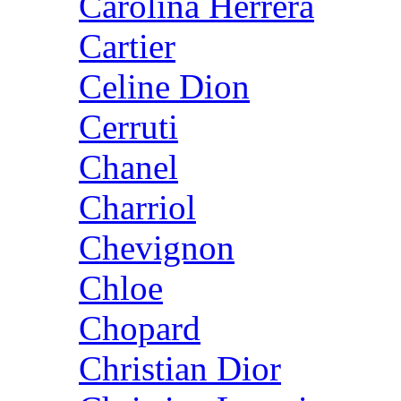
Carolina Herrera
Cartier
Celine Dion
Cerruti
Chanel
Charriol
Chevignon
Chloe
Chopard
Christian Dior