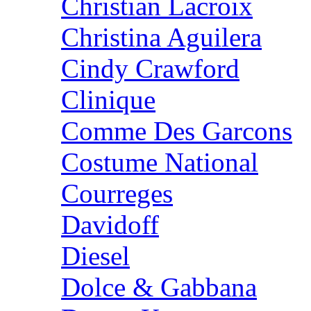
Christian Lacroix
Christina Aguilera
Cindy Crawford
Clinique
Comme Des Garcons
Costume National
Courreges
Davidoff
Diesel
Dolce & Gabbana