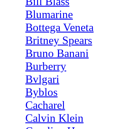
Bill Blass
Blumarine
Bottega Veneta
Britney Spears
Bruno Banani
Burberry
Bvlgari
Byblos
Cacharel
Calvin Klein