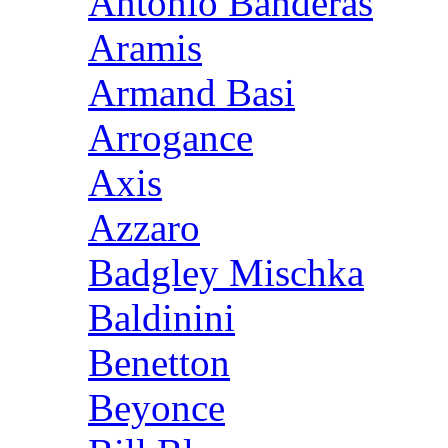
Antonio Banderas
Aramis
Armand Basi
Arrogance
Axis
Azzaro
Badgley Mischka
Baldinini
Benetton
Beyonce