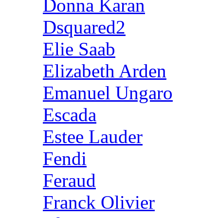
Donna Karan
Dsquared2
Elie Saab
Elizabeth Arden
Emanuel Ungaro
Escada
Estee Lauder
Fendi
Feraud
Franck Olivier