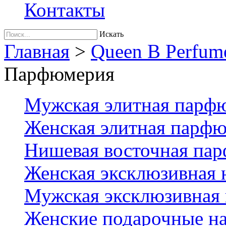
Контакты
Искать
Главная
>
Queen B Perfum
Парфюмерия
Мужская элитная парф
Женская элитная парф
Нишевая восточная па
Женская эксклюзивная
Мужская эксклюзивная
Женские подарочные на