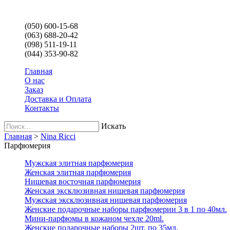
(050) 600-15-68
(063) 688-20-42
(098) 511-19-11
(044) 353-90-82
Главная
О нас
Заказ
Доставка и Оплата
Контакты
Искать
Главная
>
Nina Ricci
Парфюмерия
Мужская элитная парфюмерия
Женская элитная парфюмерия
Нишевая восточная парфюмерия
Женская эксклюзивная нишевая парфюмерия
Мужская эксклюзивная нишевая парфюмерия
Женские подарочные наборы парфюмерии 3 в 1 по 40мл.
Мини-парфюмы в кожаном чехле 20ml.
Женские подарочные наборы 2шт. по 35мл.