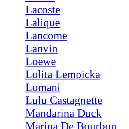
Lacoste
Lalique
Lancome
Lanvin
Loewe
Lolita Lempicka
Lomani
Lulu Castagnette
Mandarina Duck
Marina De Bourbon