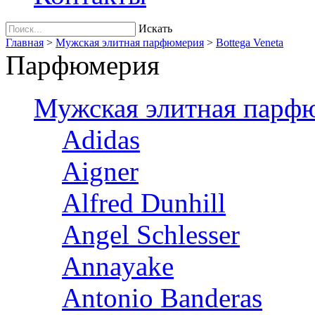
Искать
Главная
>
Мужская элитная парфюмерия
>
Bottega Veneta
Парфюмерия
Мужская элитная парф
Adidas
Aigner
Alfred Dunhill
Angel Schlesser
Annayake
Antonio Banderas