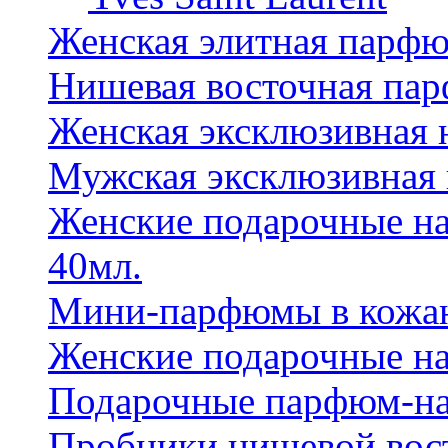
Женская элитная парф
Нишевая восточная па
Женская эксклюзивная
Мужская эксклюзивная
Женские подарочные на
40мл.
Мини-парфюмы в кожан
Женские подарочные на
Подарочные парфюм-на
Пробники нишевой вос