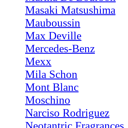
Masaki Matsushima
Mauboussin
Max Deville
Mercedes-Benz
Mexx
Mila Schon
Mont Blanc
Moschino
Narciso Rodriguez
Neotantric Fragrances