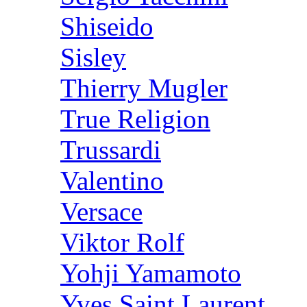
Shiseido
Sisley
Thierry Mugler
True Religion
Trussardi
Valentino
Versace
Viktor Rolf
Yohji Yamamoto
Yves Saint Laurent