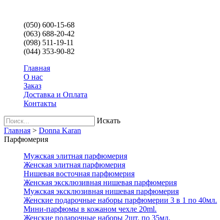
(050) 600-15-68
(063) 688-20-42
(098) 511-19-11
(044) 353-90-82
Главная
О нас
Заказ
Доставка и Оплата
Контакты
Искать
Главная
>
Donna Karan
Парфюмерия
Мужская элитная парфюмерия
Женская элитная парфюмерия
Нишевая восточная парфюмерия
Женская эксклюзивная нишевая парфюмерия
Мужская эксклюзивная нишевая парфюмерия
Женские подарочные наборы парфюмерии 3 в 1 по 40мл.
Мини-парфюмы в кожаном чехле 20ml.
Женские подарочные наборы 2шт. по 35мл.