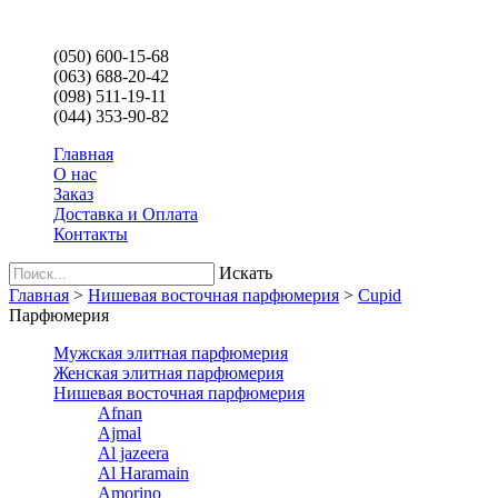
(050) 600-15-68
(063) 688-20-42
(098) 511-19-11
(044) 353-90-82
Главная
О нас
Заказ
Доставка и Оплата
Контакты
Искать
Главная
>
Нишевая восточная парфюмерия
>
Cupid
Парфюмерия
Мужская элитная парфюмерия
Женская элитная парфюмерия
Нишевая восточная парфюмерия
Afnan
Ajmal
Al jazeera
Al Haramain
Amorino