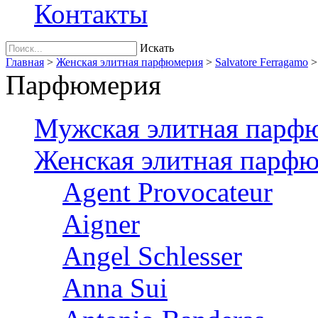
Контакты
Искать
Главная
>
Женская элитная парфюмерия
>
Salvatore Ferragamo
Парфюмерия
Мужская элитная парф
Женская элитная парф
Agent Provocateur
Aigner
Angel Schlesser
Anna Sui