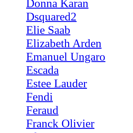
Donna Karan
Dsquared2
Elie Saab
Elizabeth Arden
Emanuel Ungaro
Escada
Estee Lauder
Fendi
Feraud
Franck Olivier