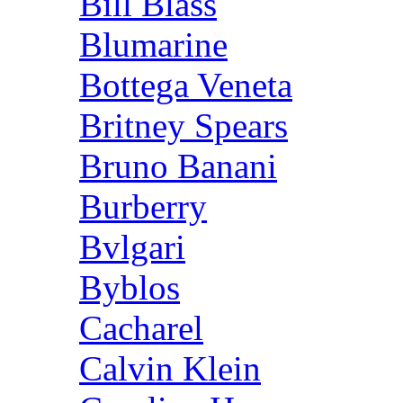
Bill Blass
Blumarine
Bottega Veneta
Britney Spears
Bruno Banani
Burberry
Bvlgari
Byblos
Cacharel
Calvin Klein