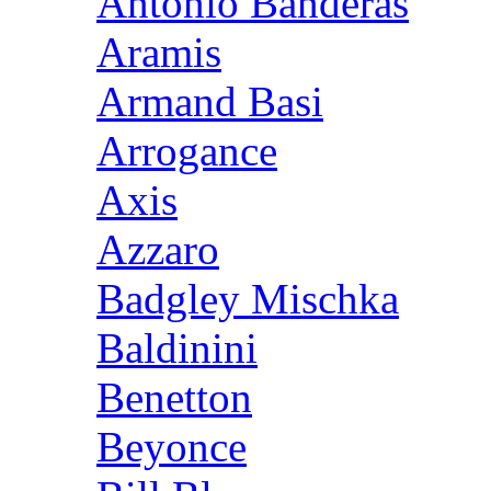
Antonio Banderas
Aramis
Armand Basi
Arrogance
Axis
Azzaro
Badgley Mischka
Baldinini
Benetton
Beyonce