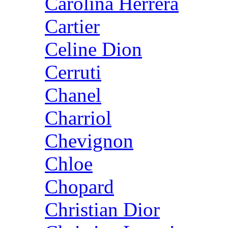
Carolina Herrera
Cartier
Celine Dion
Cerruti
Chanel
Charriol
Chevignon
Chloe
Chopard
Christian Dior