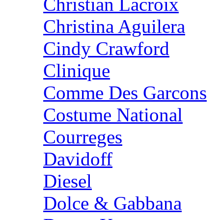
Christian Lacroix
Christina Aguilera
Cindy Crawford
Clinique
Comme Des Garcons
Costume National
Courreges
Davidoff
Diesel
Dolce & Gabbana