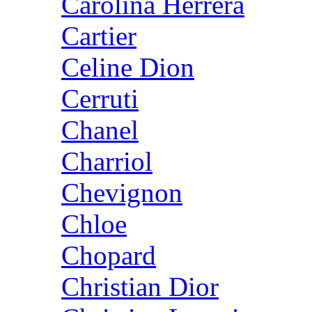
Carolina Herrera
Cartier
Celine Dion
Cerruti
Chanel
Charriol
Chevignon
Chloe
Chopard
Christian Dior