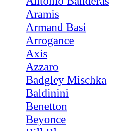
Antonio Banderas
Aramis
Armand Basi
Arrogance
Axis
Azzaro
Badgley Mischka
Baldinini
Benetton
Beyonce