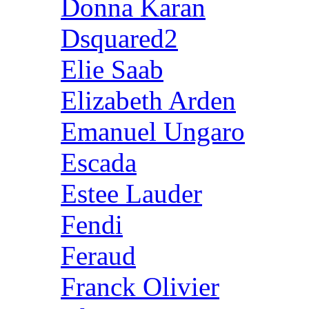
Donna Karan
Dsquared2
Elie Saab
Elizabeth Arden
Emanuel Ungaro
Escada
Estee Lauder
Fendi
Feraud
Franck Olivier