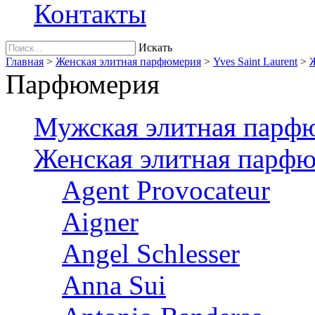
Контакты
Искать
Главная
>
Женская элитная парфюмерия
>
Yves Saint Laurent
>
Ж
Парфюмерия
Мужская элитная парф
Женская элитная парф
Agent Provocateur
Aigner
Angel Schlesser
Anna Sui