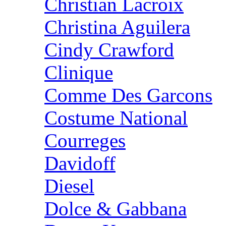
Christian Lacroix
Christina Aguilera
Cindy Crawford
Clinique
Comme Des Garcons
Costume National
Courreges
Davidoff
Diesel
Dolce & Gabbana