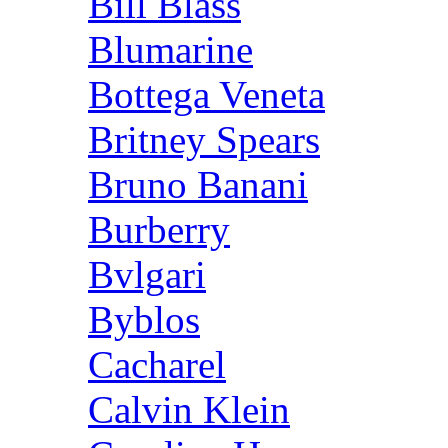
Bill Blass
Blumarine
Bottega Veneta
Britney Spears
Bruno Banani
Burberry
Bvlgari
Byblos
Cacharel
Calvin Klein