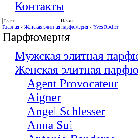
Контакты
Искать
Главная
>
Женская элитная парфюмерия
>
Yves Rocher
Парфюмерия
Мужская элитная парф
Женская элитная парф
Agent Provocateur
Aigner
Angel Schlesser
Anna Sui