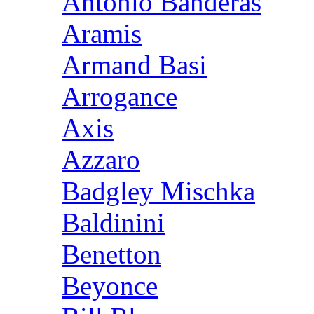
Antonio Banderas
Aramis
Armand Basi
Arrogance
Axis
Azzaro
Badgley Mischka
Baldinini
Benetton
Beyonce