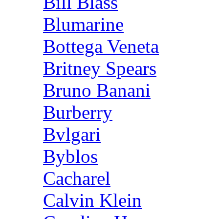
Bill Blass
Blumarine
Bottega Veneta
Britney Spears
Bruno Banani
Burberry
Bvlgari
Byblos
Cacharel
Calvin Klein