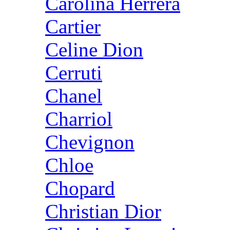
Carolina Herrera
Cartier
Celine Dion
Cerruti
Chanel
Charriol
Chevignon
Chloe
Chopard
Christian Dior