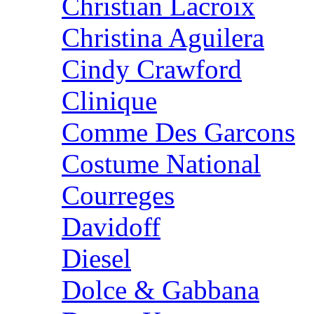
Christian Lacroix
Christina Aguilera
Cindy Crawford
Clinique
Comme Des Garcons
Costume National
Courreges
Davidoff
Diesel
Dolce & Gabbana