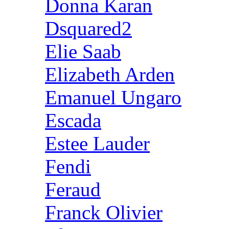
Donna Karan
Dsquared2
Elie Saab
Elizabeth Arden
Emanuel Ungaro
Escada
Estee Lauder
Fendi
Feraud
Franck Olivier