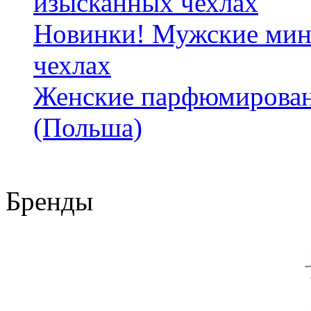
изысканных чехлах
Новинки! Мужские мин
чехлах
Женские парфюмирован
(Польша)
Бренды