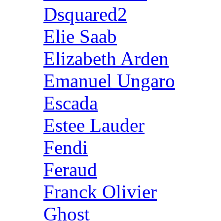
Dsquared2
Elie Saab
Elizabeth Arden
Emanuel Ungaro
Escada
Estee Lauder
Fendi
Feraud
Franck Olivier
Ghost