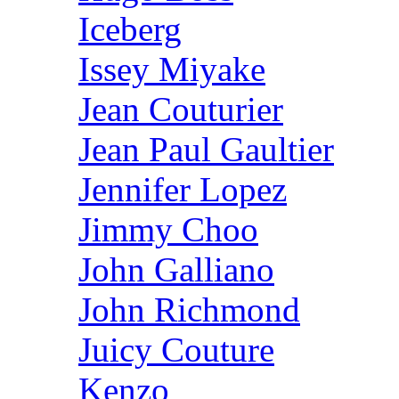
Iceberg
Issey Miyake
Jean Couturier
Jean Paul Gaultier
Jennifer Lopez
Jimmy Choo
John Galliano
John Richmond
Juicy Couture
Kenzo