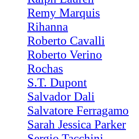
Remy Marquis
Rihanna
Roberto Cavalli
Roberto Verino
Rochas
S.T. Dupont
Salvador Dali
Salvatore Ferragamo
Sarah Jessica Parker
Sergio Tacchini