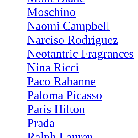
Moschino
Naomi Campbell
Narciso Rodriguez
Neotantric Fragrances
Nina Ricci
Paco Rabanne
Paloma Picasso
Paris Hilton
Prada
Ralph Lauren