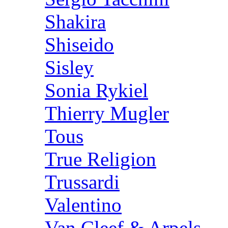
Shakira
Shiseido
Sisley
Sonia Rykiel
Thierry Mugler
Tous
True Religion
Trussardi
Valentino
Van Cleef & Arpels