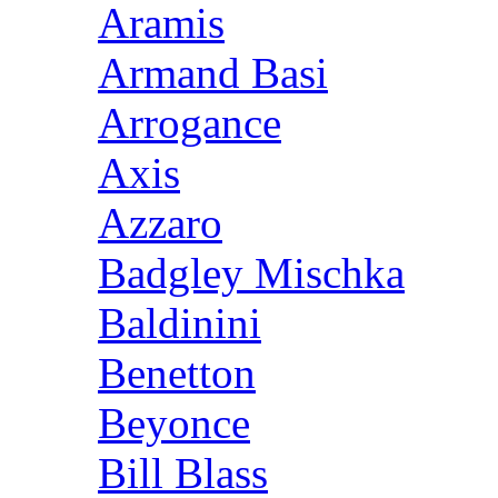
Aramis
Armand Basi
Arrogance
Axis
Azzaro
Badgley Mischka
Baldinini
Benetton
Beyonce
Bill Blass