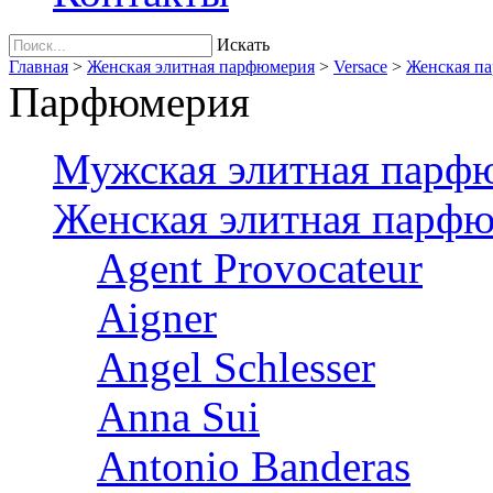
Искать
Главная
>
Женская элитная парфюмерия
>
Versace
>
Женская па
Парфюмерия
Мужская элитная парф
Женская элитная парф
Agent Provocateur
Aigner
Angel Schlesser
Anna Sui
Antonio Banderas