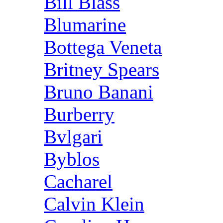
Bill Blass
Blumarine
Bottega Veneta
Britney Spears
Bruno Banani
Burberry
Bvlgari
Byblos
Cacharel
Calvin Klein