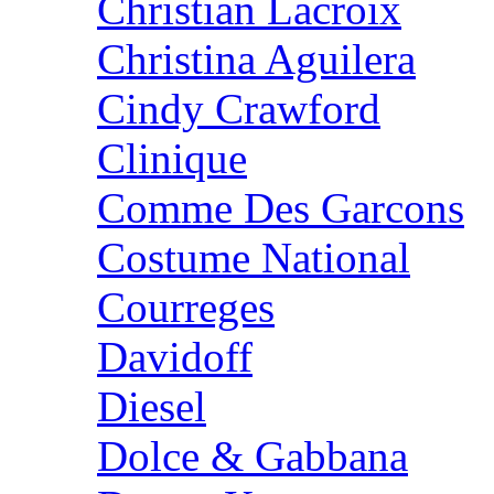
Christian Lacroix
Christina Aguilera
Cindy Crawford
Clinique
Comme Des Garcons
Costume National
Courreges
Davidoff
Diesel
Dolce & Gabbana