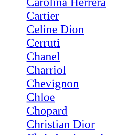
Carolina Herrera
Cartier
Celine Dion
Cerruti
Chanel
Charriol
Chevignon
Chloe
Chopard
Christian Dior