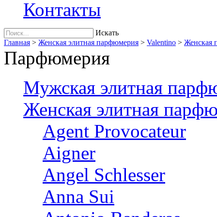
Контакты
Искать
Главная
>
Женская элитная парфюмерия
>
Valentino
>
Женская п
Парфюмерия
Мужская элитная парф
Женская элитная парф
Agent Provocateur
Aigner
Angel Schlesser
Anna Sui