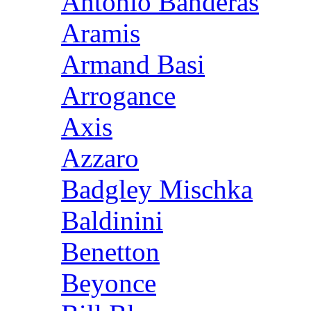
Antonio Banderas
Aramis
Armand Basi
Arrogance
Axis
Azzaro
Badgley Mischka
Baldinini
Benetton
Beyonce