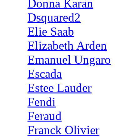
Donna Karan
Dsquared2
Elie Saab
Elizabeth Arden
Emanuel Ungaro
Escada
Estee Lauder
Fendi
Feraud
Franck Olivier