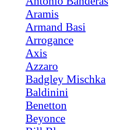
Antonio Banderas
Aramis
Armand Basi
Arrogance
Axis
Azzaro
Badgley Mischka
Baldinini
Benetton
Beyonce