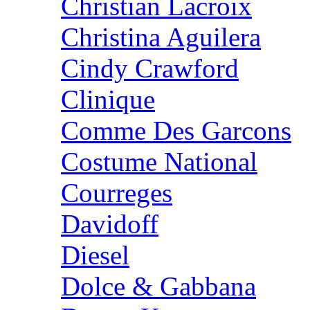
Christian Lacroix
Christina Aguilera
Cindy Crawford
Clinique
Comme Des Garcons
Costume National
Courreges
Davidoff
Diesel
Dolce & Gabbana