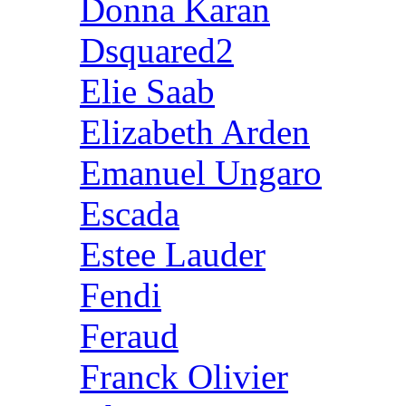
Donna Karan
Dsquared2
Elie Saab
Elizabeth Arden
Emanuel Ungaro
Escada
Estee Lauder
Fendi
Feraud
Franck Olivier