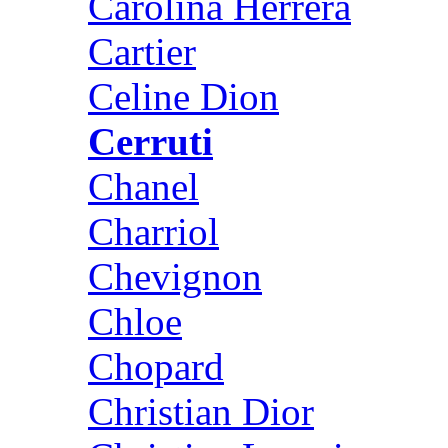
Carolina Herrera
Cartier
Celine Dion
Cerruti
Chanel
Charriol
Chevignon
Chloe
Chopard
Christian Dior