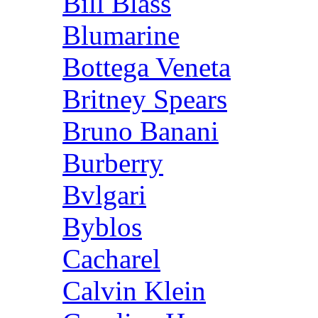
Bill Blass
Blumarine
Bottega Veneta
Britney Spears
Bruno Banani
Burberry
Bvlgari
Byblos
Cacharel
Calvin Klein