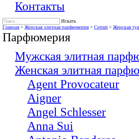
Контакты
Искать
Главная
>
Женская элитная парфюмерия
>
Cerruti
>
Женская туа
Парфюмерия
Мужская элитная парф
Женская элитная парф
Agent Provocateur
Aigner
Angel Schlesser
Anna Sui