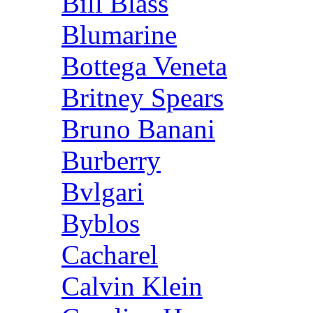
Bill Blass
Blumarine
Bottega Veneta
Britney Spears
Bruno Banani
Burberry
Bvlgari
Byblos
Cacharel
Calvin Klein