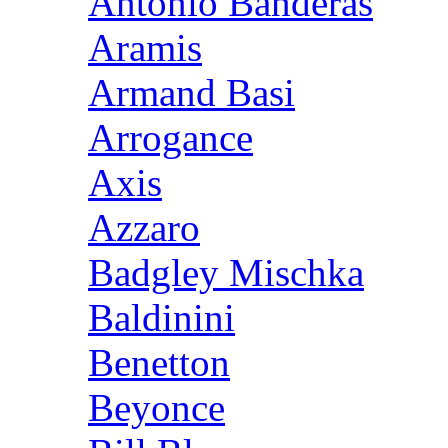
Antonio Banderas
Aramis
Armand Basi
Arrogance
Axis
Azzaro
Badgley Mischka
Baldinini
Benetton
Beyonce