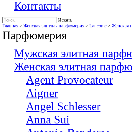
Контакты
Искать
Главная
>
Женская элитная парфюмерия
>
Lancome
>
Женская 
Парфюмерия
Мужская элитная парф
Женская элитная парф
Agent Provocateur
Aigner
Angel Schlesser
Anna Sui