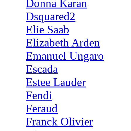
Donna Karan
Dsquared2
Elie Saab
Elizabeth Arden
Emanuel Ungaro
Escada
Estee Lauder
Fendi
Feraud
Franck Olivier