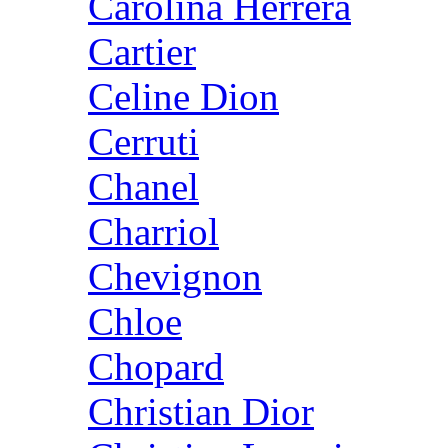
Carolina Herrera
Cartier
Celine Dion
Cerruti
Chanel
Charriol
Chevignon
Chloe
Chopard
Christian Dior