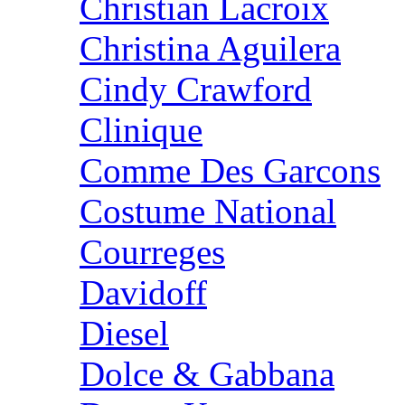
Christian Lacroix
Christina Aguilera
Cindy Crawford
Clinique
Comme Des Garcons
Costume National
Courreges
Davidoff
Diesel
Dolce & Gabbana