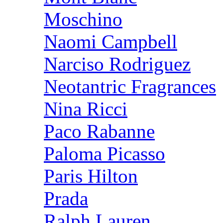
Moschino
Naomi Campbell
Narciso Rodriguez
Neotantric Fragrances
Nina Ricci
Paco Rabanne
Paloma Picasso
Paris Hilton
Prada
Ralph Lauren