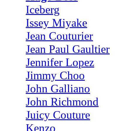
Iceberg
Issey Miyake
Jean Couturier
Jean Paul Gaultier
Jennifer Lopez
Jimmy Choo
John Galliano
John Richmond
Juicy Couture
Kenzo