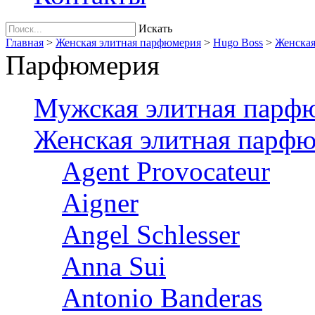
Искать
Главная
>
Женская элитная парфюмерия
>
Hugo Boss
>
Женская
Парфюмерия
Мужская элитная парф
Женская элитная парф
Agent Provocateur
Aigner
Angel Schlesser
Anna Sui
Antonio Banderas