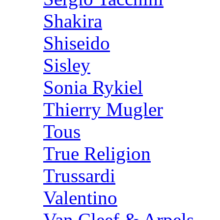
Shakira
Shiseido
Sisley
Sonia Rykiel
Thierry Mugler
Tous
True Religion
Trussardi
Valentino
Van Cleef & Arpels