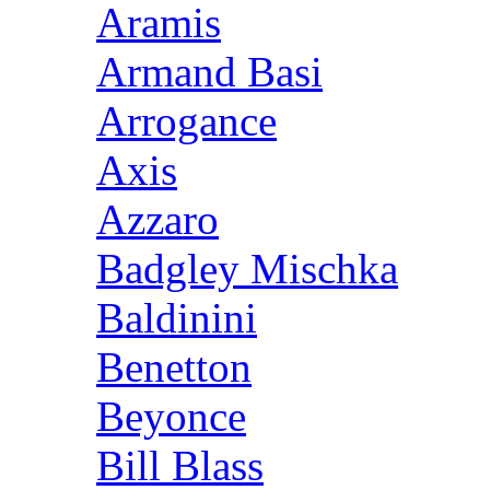
Aramis
Armand Basi
Arrogance
Axis
Azzaro
Badgley Mischka
Baldinini
Benetton
Beyonce
Bill Blass