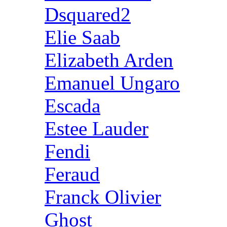
Dsquared2
Elie Saab
Elizabeth Arden
Emanuel Ungaro
Escada
Estee Lauder
Fendi
Feraud
Franck Olivier
Ghost