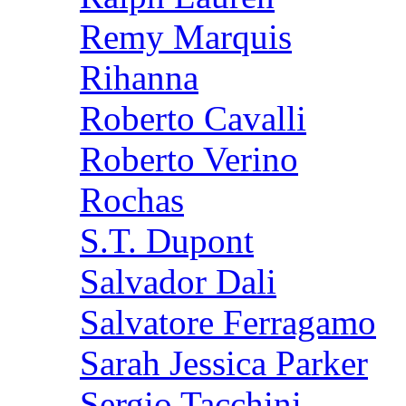
Remy Marquis
Rihanna
Roberto Cavalli
Roberto Verino
Rochas
S.T. Dupont
Salvador Dali
Salvatore Ferragamo
Sarah Jessica Parker
Sergio Tacchini