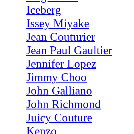
Iceberg
Issey Miyake
Jean Couturier
Jean Paul Gaultier
Jennifer Lopez
Jimmy Choo
John Galliano
John Richmond
Juicy Couture
Kenzo