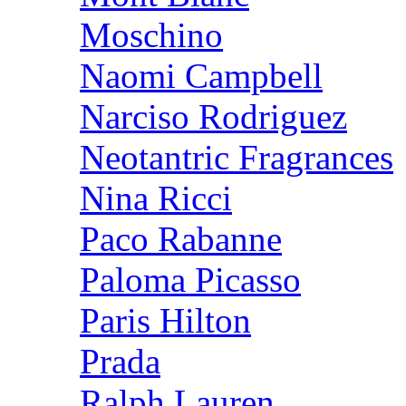
Moschino
Naomi Campbell
Narciso Rodriguez
Neotantric Fragrances
Nina Ricci
Paco Rabanne
Paloma Picasso
Paris Hilton
Prada
Ralph Lauren