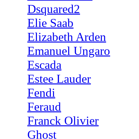
Dsquared2
Elie Saab
Elizabeth Arden
Emanuel Ungaro
Escada
Estee Lauder
Fendi
Feraud
Franck Olivier
Ghost