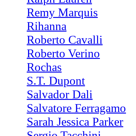
Remy Marquis
Rihanna
Roberto Cavalli
Roberto Verino
Rochas
S.T. Dupont
Salvador Dali
Salvatore Ferragamo
Sarah Jessica Parker
Sergio Tacchini