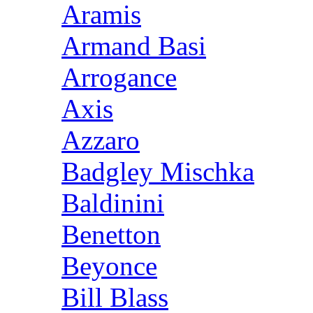
Aramis
Armand Basi
Arrogance
Axis
Azzaro
Badgley Mischka
Baldinini
Benetton
Beyonce
Bill Blass