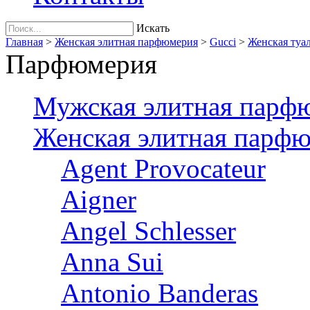
Искать
Главная
>
Женская элитная парфюмерия
>
Gucci
>
Женская туал
Парфюмерия
Мужская элитная парф
Женская элитная парф
Agent Provocateur
Aigner
Angel Schlesser
Anna Sui
Antonio Banderas