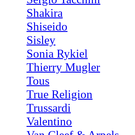
Shakira
Shiseido
Sisley
Sonia Rykiel
Thierry Mugler
Tous
True Religion
Trussardi
Valentino
Van Cleef & Arpels