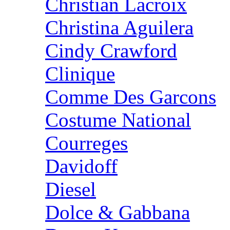
Christian Lacroix
Christina Aguilera
Cindy Crawford
Clinique
Comme Des Garcons
Costume National
Courreges
Davidoff
Diesel
Dolce & Gabbana