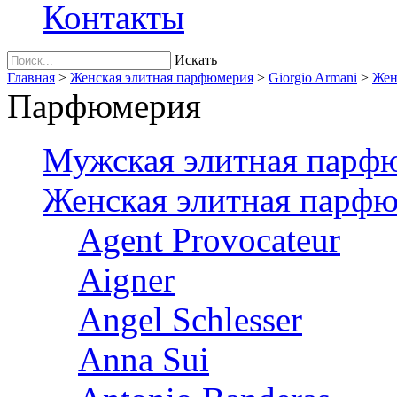
Контакты
Искать
Главная
>
Женская элитная парфюмерия
>
Giorgio Armani
>
Жен
Парфюмерия
Мужская элитная парф
Женская элитная парф
Agent Provocateur
Aigner
Angel Schlesser
Anna Sui