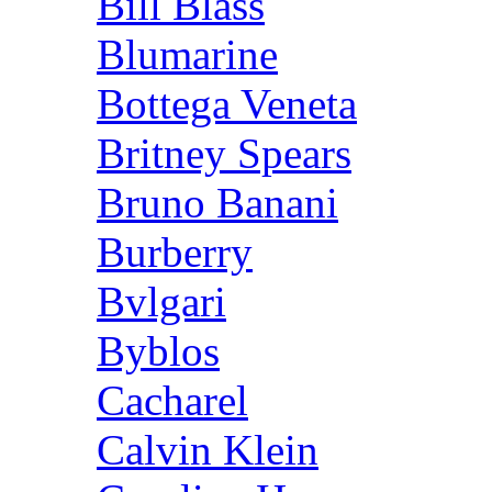
Bill Blass
Blumarine
Bottega Veneta
Britney Spears
Bruno Banani
Burberry
Bvlgari
Byblos
Cacharel
Calvin Klein