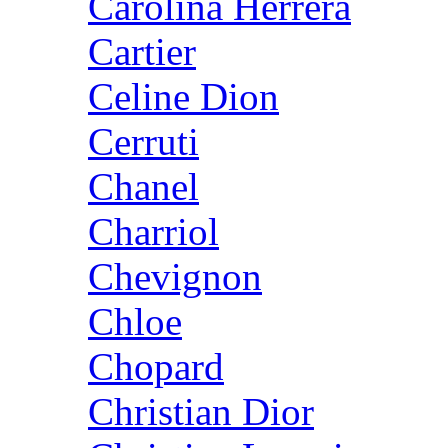
Carolina Herrera
Cartier
Celine Dion
Cerruti
Chanel
Charriol
Chevignon
Chloe
Chopard
Christian Dior