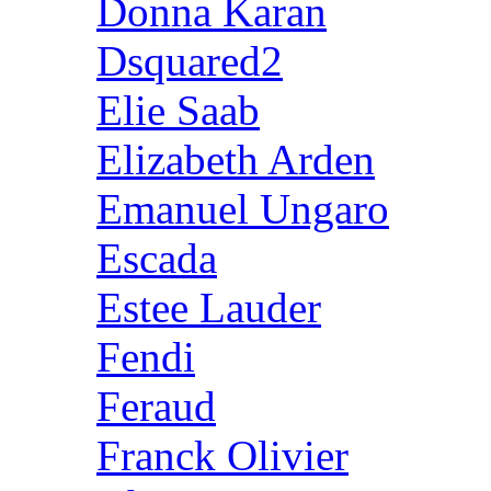
Donna Karan
Dsquared2
Elie Saab
Elizabeth Arden
Emanuel Ungaro
Escada
Estee Lauder
Fendi
Feraud
Franck Olivier