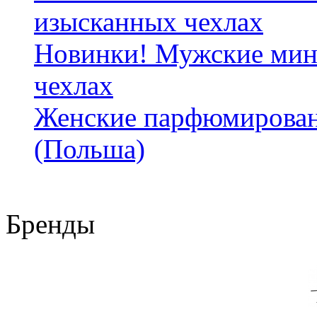
изысканных чехлах
Новинки! Мужские мин
чехлах
Женские парфюмирован
(Польша)
Бренды