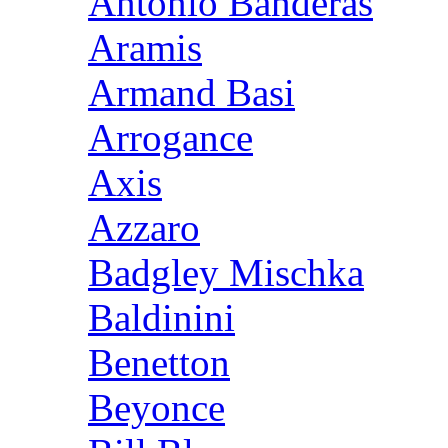
Antonio Banderas
Aramis
Armand Basi
Arrogance
Axis
Azzaro
Badgley Mischka
Baldinini
Benetton
Beyonce