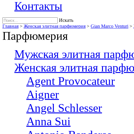
Контакты
Искать
Главная
>
Женская элитная парфюмерия
>
Gian Marco Venturi
>
Парфюмерия
Мужская элитная парф
Женская элитная парф
Agent Provocateur
Aigner
Angel Schlesser
Anna Sui