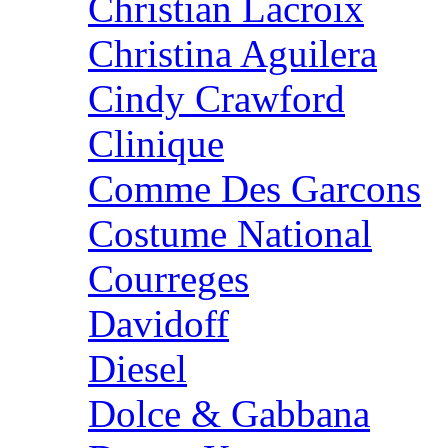
Christian Lacroix
Christina Aguilera
Cindy Crawford
Clinique
Comme Des Garcons
Costume National
Courreges
Davidoff
Diesel
Dolce & Gabbana