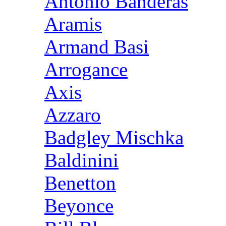
Antonio Banderas
Aramis
Armand Basi
Arrogance
Axis
Azzaro
Badgley Mischka
Baldinini
Benetton
Beyonce