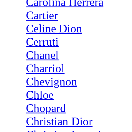
Carolina Herrera
Cartier
Celine Dion
Cerruti
Chanel
Charriol
Chevignon
Chloe
Chopard
Christian Dior