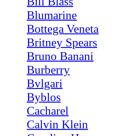
Bill Blass
Blumarine
Bottega Veneta
Britney Spears
Bruno Banani
Burberry
Bvlgari
Byblos
Cacharel
Calvin Klein