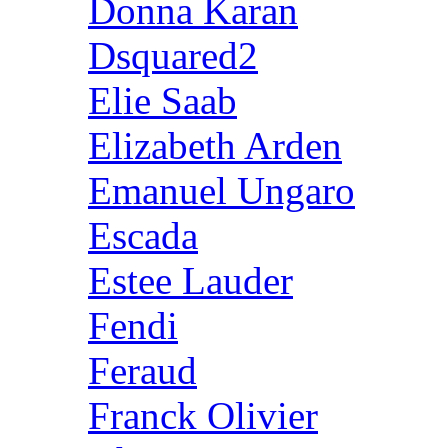
Donna Karan
Dsquared2
Elie Saab
Elizabeth Arden
Emanuel Ungaro
Escada
Estee Lauder
Fendi
Feraud
Franck Olivier