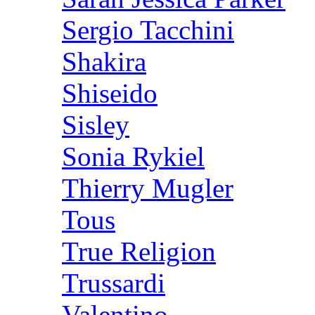
Sergio Tacchini
Shakira
Shiseido
Sisley
Sonia Rykiel
Thierry Mugler
Tous
True Religion
Trussardi
Valentino