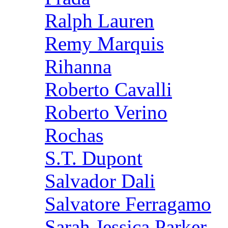
Ralph Lauren
Remy Marquis
Rihanna
Roberto Cavalli
Roberto Verino
Rochas
S.T. Dupont
Salvador Dali
Salvatore Ferragamo
Sarah Jessica Parker