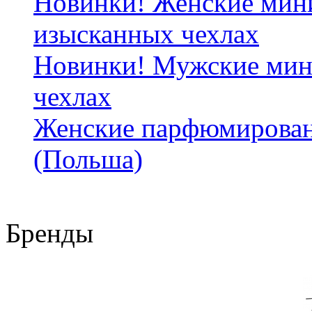
Новинки! Женские мин
изысканных чехлах
Новинки! Мужские мин
чехлах
Женские парфюмирован
(Польша)
Бренды