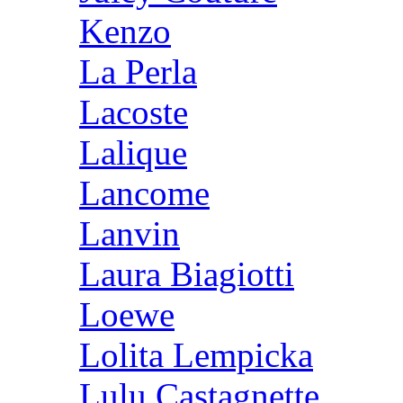
Kenzo
La Perla
Lacoste
Lalique
Lancome
Lanvin
Laura Biagiotti
Loewe
Lolita Lempicka
Lulu Castagnette