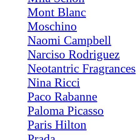
Mont Blanc
Moschino
Naomi Campbell
Narciso Rodriguez
Neotantric Fragrances
Nina Ricci
Paco Rabanne
Paloma Picasso
Paris Hilton
Prada