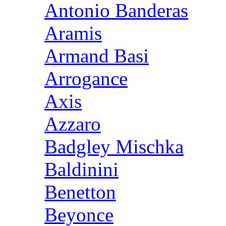
Antonio Banderas
Aramis
Armand Basi
Arrogance
Axis
Azzaro
Badgley Mischka
Baldinini
Benetton
Beyonce