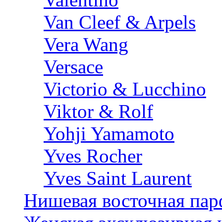
Van Cleef & Arpels
Vera Wang
Versace
Victorio & Lucchino
Viktor & Rolf
Yohji Yamamoto
Yves Rocher
Yves Saint Laurent
Нишевая восточная па