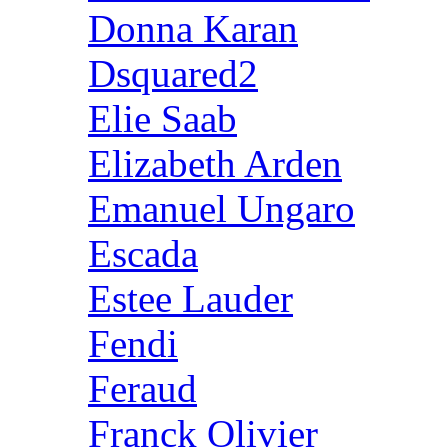
Donna Karan
Dsquared2
Elie Saab
Elizabeth Arden
Emanuel Ungaro
Escada
Estee Lauder
Fendi
Feraud
Franck Olivier