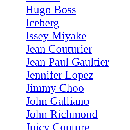
Hugo Boss
Iceberg
Issey Miyake
Jean Couturier
Jean Paul Gaultier
Jennifer Lopez
Jimmy Choo
John Galliano
John Richmond
Juicy Couture