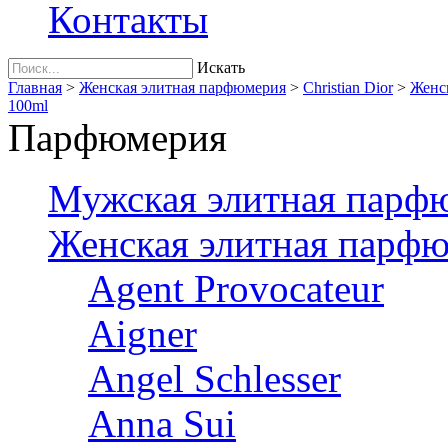
Контакты
Искать
Главная
>
Женская элитная парфюмерия
>
Christian Dior
>
Женск
100ml
Парфюмерия
Мужская элитная парф
Женская элитная парф
Agent Provocateur
Aigner
Angel Schlesser
Anna Sui