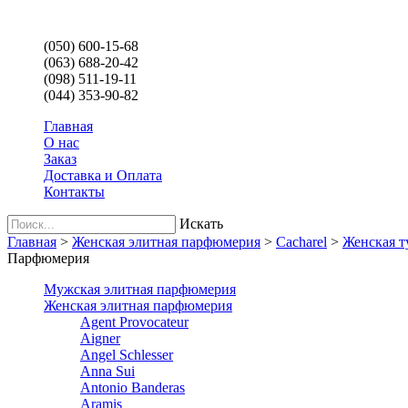
(050) 600-15-68
(063) 688-20-42
(098) 511-19-11
(044) 353-90-82
Главная
О нас
Заказ
Доставка и Оплата
Контакты
Искать
Главная
>
Женская элитная парфюмерия
>
Cacharel
>
Женская т
Парфюмерия
Мужская элитная парфюмерия
Женская элитная парфюмерия
Agent Provocateur
Aigner
Angel Schlesser
Anna Sui
Antonio Banderas
Aramis