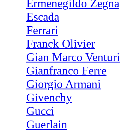
Ermenegildo Zegna
Escada
Ferrari
Franck Olivier
Gian Marco Venturi
Gianfranco Ferre
Giorgio Armani
Givenchy
Gucci
Guerlain