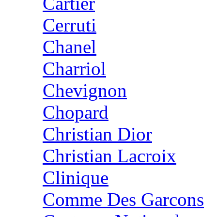
Cartier
Cerruti
Chanel
Charriol
Chevignon
Chopard
Christian Dior
Christian Lacroix
Clinique
Comme Des Garcons