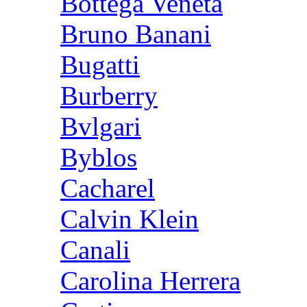
Bottega Veneta
Bruno Banani
Bugatti
Burberry
Bvlgari
Byblos
Cacharel
Calvin Klein
Canali
Carolina Herrera