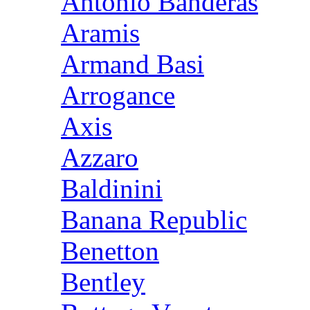
Antonio Banderas
Aramis
Armand Basi
Arrogance
Axis
Azzaro
Baldinini
Banana Republic
Benetton
Bentley