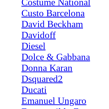
Costume National
Custo Barcelona
David Beckham
Davidoff
Diesel
Dolce & Gabbana
Donna Karan
Dsquared2
Ducati
Emanuel Ungaro