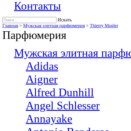
Контакты
Искать
Главная
>
Мужская элитная парфюмерия
>
Thierry Mugler
Парфюмерия
Мужская элитная парф
Adidas
Aigner
Alfred Dunhill
Angel Schlesser
Annayake