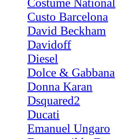
Costume National
Custo Barcelona
David Beckham
Davidoff
Diesel
Dolce & Gabbana
Donna Karan
Dsquared2
Ducati
Emanuel Ungaro