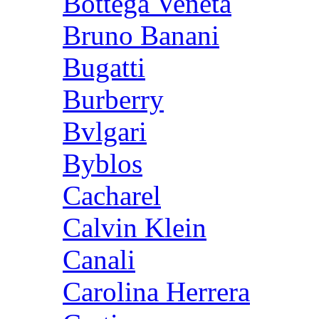
Bottega Veneta
Bruno Banani
Bugatti
Burberry
Bvlgari
Byblos
Cacharel
Calvin Klein
Canali
Carolina Herrera