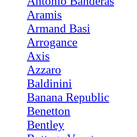
Antonio Banderas
Aramis
Armand Basi
Arrogance
Axis
Azzaro
Baldinini
Banana Republic
Benetton
Bentley