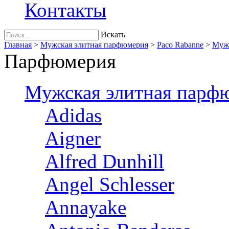
Контакты
Искать
Главная
>
Мужская элитная парфюмерия
>
Paco Rabanne
>
Мужс
Парфюмерия
Мужская элитная парф
Adidas
Aigner
Alfred Dunhill
Angel Schlesser
Annayake