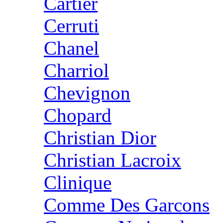
Cartier
Cerruti
Chanel
Charriol
Chevignon
Chopard
Christian Dior
Christian Lacroix
Clinique
Comme Des Garcons