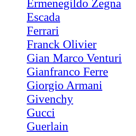
Ermenegildo Zegna
Escada
Ferrari
Franck Olivier
Gian Marco Venturi
Gianfranco Ferre
Giorgio Armani
Givenchy
Gucci
Guerlain