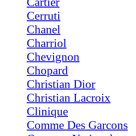
Cartier
Cerruti
Chanel
Charriol
Chevignon
Chopard
Christian Dior
Christian Lacroix
Clinique
Comme Des Garcons