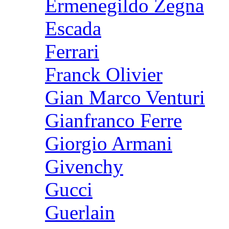
Ermenegildo Zegna
Escada
Ferrari
Franck Olivier
Gian Marco Venturi
Gianfranco Ferre
Giorgio Armani
Givenchy
Gucci
Guerlain