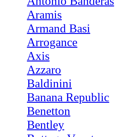
Antonio Banderas
Aramis
Armand Basi
Arrogance
Axis
Azzaro
Baldinini
Banana Republic
Benetton
Bentley