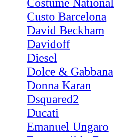
Costume National
Custo Barcelona
David Beckham
Davidoff
Diesel
Dolce & Gabbana
Donna Karan
Dsquared2
Ducati
Emanuel Ungaro