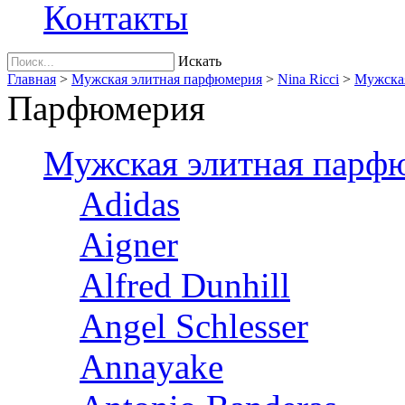
Контакты
Искать
Главная
>
Мужская элитная парфюмерия
>
Nina Ricci
>
Мужская
Парфюмерия
Мужская элитная парф
Adidas
Aigner
Alfred Dunhill
Angel Schlesser
Annayake