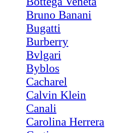
Bottega Veneta
Bruno Banani
Bugatti
Burberry
Bvlgari
Byblos
Cacharel
Calvin Klein
Canali
Carolina Herrera