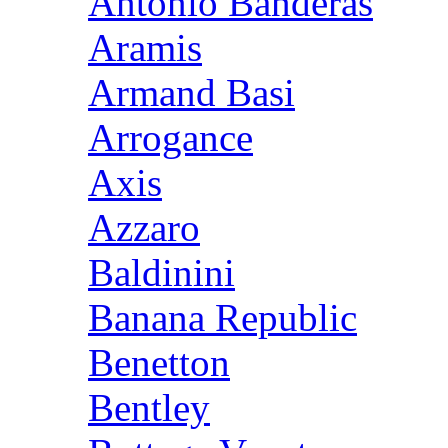
Antonio Banderas
Aramis
Armand Basi
Arrogance
Axis
Azzaro
Baldinini
Banana Republic
Benetton
Bentley