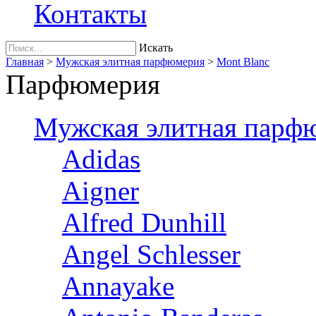
Контакты
Искать
Главная
>
Мужская элитная парфюмерия
>
Mont Blanc
Парфюмерия
Мужская элитная парф
Adidas
Aigner
Alfred Dunhill
Angel Schlesser
Annayake