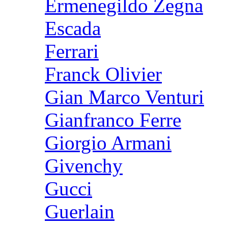
Ermenegildo Zegna
Escada
Ferrari
Franck Olivier
Gian Marco Venturi
Gianfranco Ferre
Giorgio Armani
Givenchy
Gucci
Guerlain