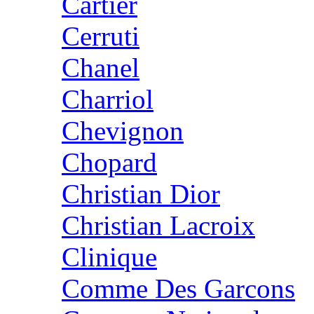
Cartier
Cerruti
Chanel
Charriol
Chevignon
Chopard
Christian Dior
Christian Lacroix
Clinique
Comme Des Garcons