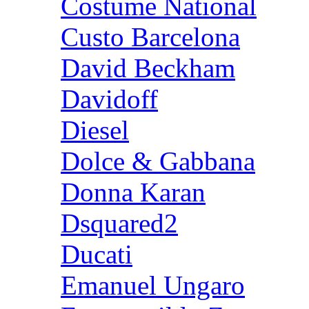
Costume National
Custo Barcelona
David Beckham
Davidoff
Diesel
Dolce & Gabbana
Donna Karan
Dsquared2
Ducati
Emanuel Ungaro