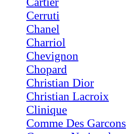
Cartier
Cerruti
Chanel
Charriol
Chevignon
Chopard
Christian Dior
Christian Lacroix
Clinique
Comme Des Garcons