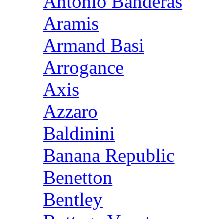
Antonio Banderas
Aramis
Armand Basi
Arrogance
Axis
Azzaro
Baldinini
Banana Republic
Benetton
Bentley