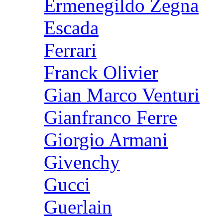
Ermenegildo Zegna
Escada
Ferrari
Franck Olivier
Gian Marco Venturi
Gianfranco Ferre
Giorgio Armani
Givenchy
Gucci
Guerlain