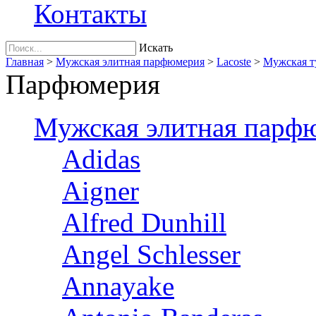
Контакты
Искать
Главная
>
Мужская элитная парфюмерия
>
Lacoste
>
Мужская туа
Парфюмерия
Мужская элитная парф
Adidas
Aigner
Alfred Dunhill
Angel Schlesser
Annayake