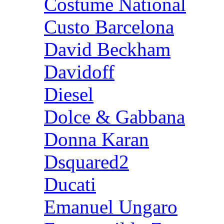
Costume National
Custo Barcelona
David Beckham
Davidoff
Diesel
Dolce & Gabbana
Donna Karan
Dsquared2
Ducati
Emanuel Ungaro