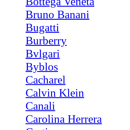
Bottega Veneta
Bruno Banani
Bugatti
Burberry
Bvlgari
Byblos
Cacharel
Calvin Klein
Canali
Carolina Herrera