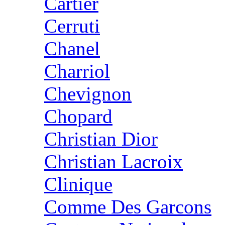
Cartier
Cerruti
Chanel
Charriol
Chevignon
Chopard
Christian Dior
Christian Lacroix
Clinique
Comme Des Garcons