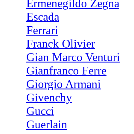
Ermenegildo Zegna
Escada
Ferrari
Franck Olivier
Gian Marco Venturi
Gianfranco Ferre
Giorgio Armani
Givenchy
Gucci
Guerlain