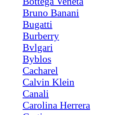
Bottega Veneta
Bruno Banani
Bugatti
Burberry
Bvlgari
Byblos
Cacharel
Calvin Klein
Canali
Carolina Herrera