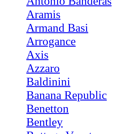
Antonio Banderas
Aramis
Armand Basi
Arrogance
Axis
Azzaro
Baldinini
Banana Republic
Benetton
Bentley