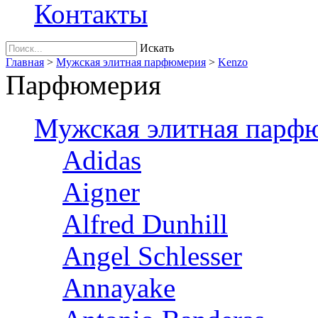
Контакты
Искать
Главная
>
Мужская элитная парфюмерия
>
Kenzo
Парфюмерия
Мужская элитная парф
Adidas
Aigner
Alfred Dunhill
Angel Schlesser
Annayake