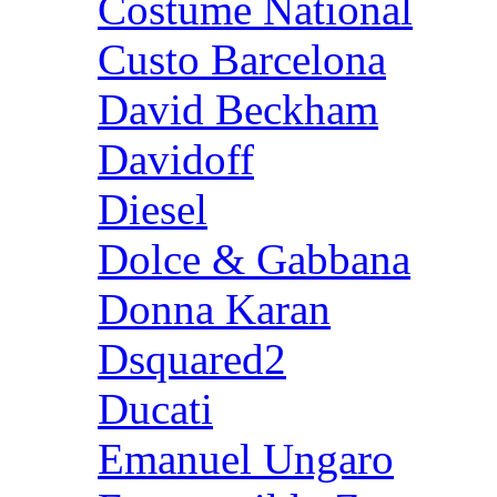
Costume National
Custo Barcelona
David Beckham
Davidoff
Diesel
Dolce & Gabbana
Donna Karan
Dsquared2
Ducati
Emanuel Ungaro