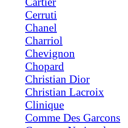
Cartier
Cerruti
Chanel
Charriol
Chevignon
Chopard
Christian Dior
Christian Lacroix
Clinique
Comme Des Garcons