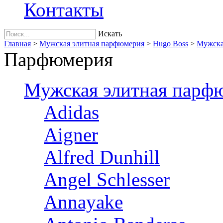
Контакты
Искать
Главная
>
Мужская элитная парфюмерия
>
Hugo Boss
>
Мужска
Парфюмерия
Мужская элитная парф
Adidas
Aigner
Alfred Dunhill
Angel Schlesser
Annayake