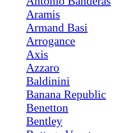
Antonio Banderas
Aramis
Armand Basi
Arrogance
Axis
Azzaro
Baldinini
Banana Republic
Benetton
Bentley