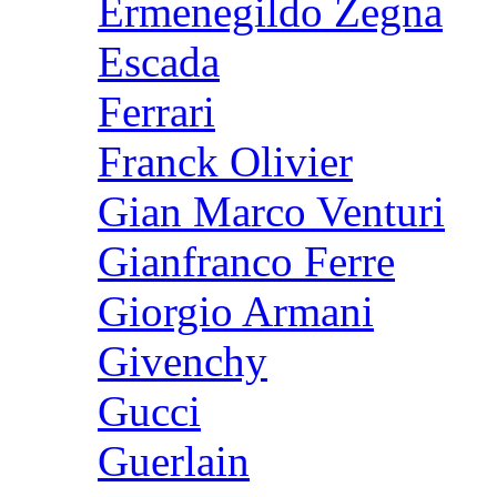
Ermenegildo Zegna
Escada
Ferrari
Franck Olivier
Gian Marco Venturi
Gianfranco Ferre
Giorgio Armani
Givenchy
Gucci
Guerlain