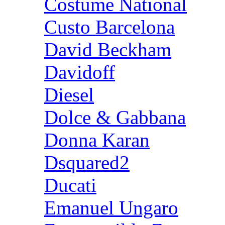
Costume National
Custo Barcelona
David Beckham
Davidoff
Diesel
Dolce & Gabbana
Donna Karan
Dsquared2
Ducati
Emanuel Ungaro