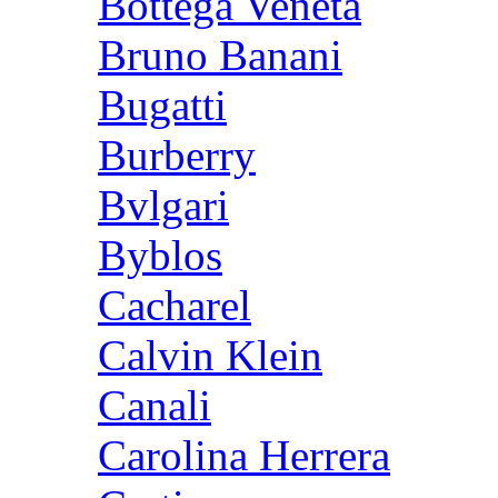
Bottega Veneta
Bruno Banani
Bugatti
Burberry
Bvlgari
Byblos
Cacharel
Calvin Klein
Canali
Carolina Herrera