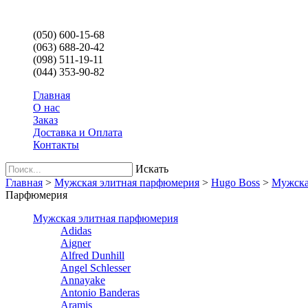
(050) 600-15-68
(063) 688-20-42
(098) 511-19-11
(044) 353-90-82
Главная
О нас
Заказ
Доставка и Оплата
Контакты
Искать
Главная
>
Мужская элитная парфюмерия
>
Hugo Boss
>
Мужская
Парфюмерия
Мужская элитная парфюмерия
Adidas
Aigner
Alfred Dunhill
Angel Schlesser
Annayake
Antonio Banderas
Aramis