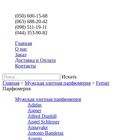
(050) 600-15-68
(063) 688-20-42
(098) 511-19-11
(044) 353-90-82
Главная
О нас
Заказ
Доставка и Оплата
Контакты
Искать
Главная
>
Мужская элитная парфюмерия
>
Ferrari
Парфюмерия
Мужская элитная парфюмерия
Adidas
Aigner
Alfred Dunhill
Angel Schlesser
Annayake
Antonio Banderas
Aramis