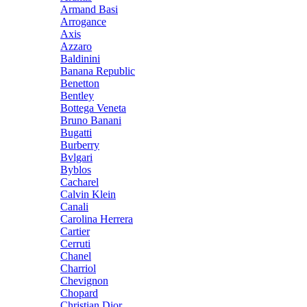
Armand Basi
Arrogance
Axis
Azzaro
Baldinini
Banana Republic
Benetton
Bentley
Bottega Veneta
Bruno Banani
Bugatti
Burberry
Bvlgari
Byblos
Cacharel
Calvin Klein
Canali
Carolina Herrera
Cartier
Cerruti
Chanel
Charriol
Chevignon
Chopard
Christian Dior