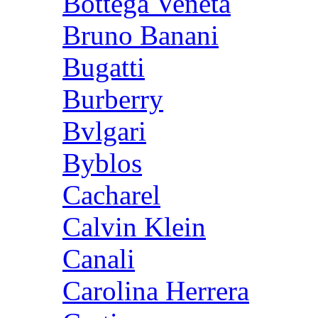
Bottega Veneta
Bruno Banani
Bugatti
Burberry
Bvlgari
Byblos
Cacharel
Calvin Klein
Canali
Carolina Herrera