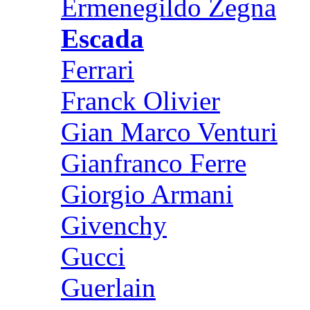
Ermenegildo Zegna
Escada
Ferrari
Franck Olivier
Gian Marco Venturi
Gianfranco Ferre
Giorgio Armani
Givenchy
Gucci
Guerlain