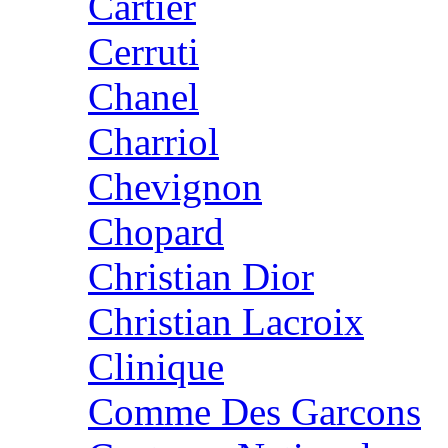
Cartier
Cerruti
Chanel
Charriol
Chevignon
Chopard
Christian Dior
Christian Lacroix
Clinique
Comme Des Garcons