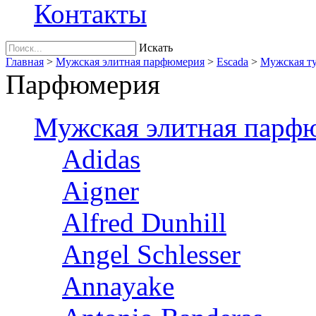
Контакты
Искать
Главная
>
Мужская элитная парфюмерия
>
Escada
>
Мужская ту
Парфюмерия
Мужская элитная парф
Adidas
Aigner
Alfred Dunhill
Angel Schlesser
Annayake