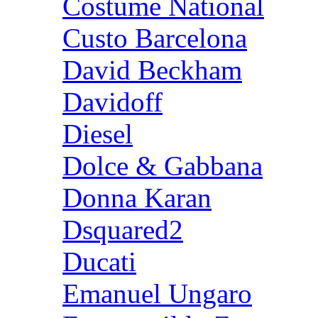
Costume National
Custo Barcelona
David Beckham
Davidoff
Diesel
Dolce & Gabbana
Donna Karan
Dsquared2
Ducati
Emanuel Ungaro