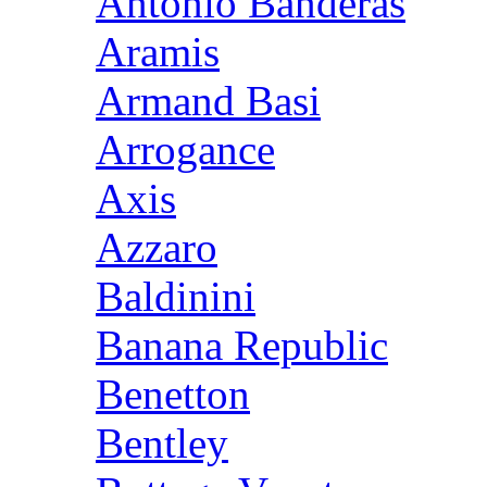
Antonio Banderas
Aramis
Armand Basi
Arrogance
Axis
Azzaro
Baldinini
Banana Republic
Benetton
Bentley