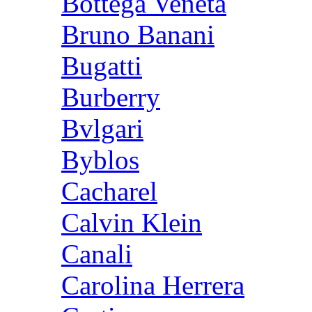
Bottega Veneta
Bruno Banani
Bugatti
Burberry
Bvlgari
Byblos
Cacharel
Calvin Klein
Canali
Carolina Herrera