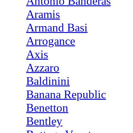
Antonio Banderas
Aramis
Armand Basi
Arrogance
Axis
Azzaro
Baldinini
Banana Republic
Benetton
Bentley