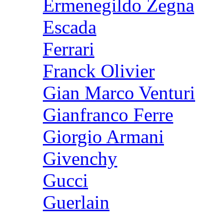
Ermenegildo Zegna
Escada
Ferrari
Franck Olivier
Gian Marco Venturi
Gianfranco Ferre
Giorgio Armani
Givenchy
Gucci
Guerlain