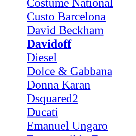
Costume National
Custo Barcelona
David Beckham
Davidoff
Diesel
Dolce & Gabbana
Donna Karan
Dsquared2
Ducati
Emanuel Ungaro