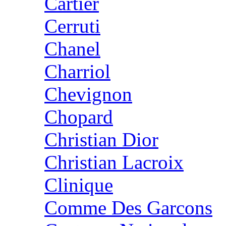
Cartier
Cerruti
Chanel
Charriol
Chevignon
Chopard
Christian Dior
Christian Lacroix
Clinique
Comme Des Garcons