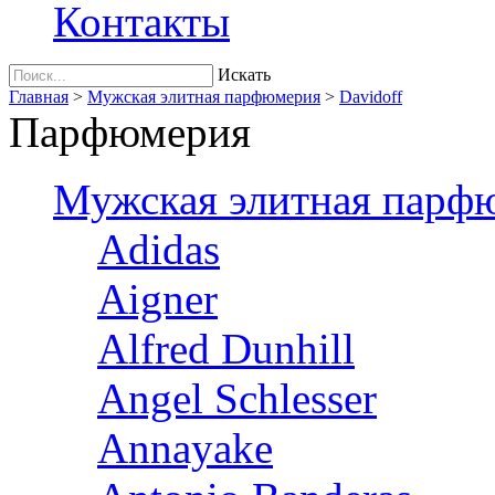
Контакты
Искать
Главная
>
Мужская элитная парфюмерия
>
Davidoff
Парфюмерия
Мужская элитная парф
Adidas
Aigner
Alfred Dunhill
Angel Schlesser
Annayake