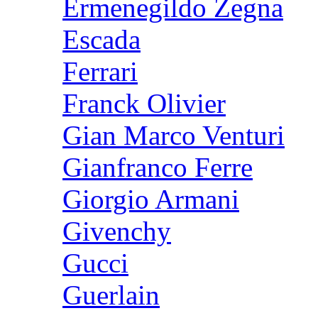
Ermenegildo Zegna
Escada
Ferrari
Franck Olivier
Gian Marco Venturi
Gianfranco Ferre
Giorgio Armani
Givenchy
Gucci
Guerlain