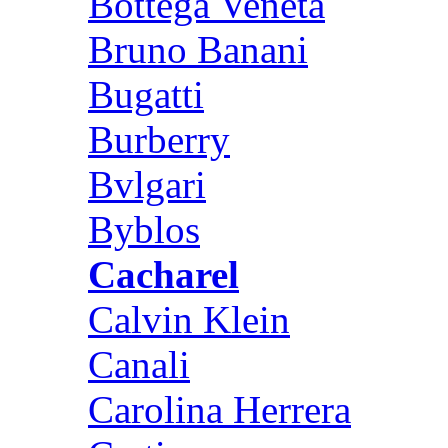
Bottega Veneta
Bruno Banani
Bugatti
Burberry
Bvlgari
Byblos
Cacharel
Calvin Klein
Canali
Carolina Herrera