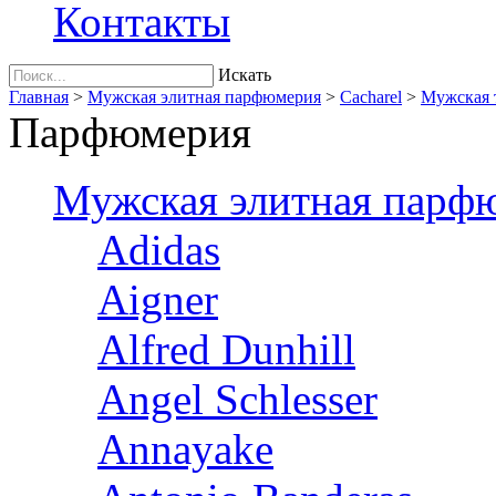
Контакты
Искать
Главная
>
Мужская элитная парфюмерия
>
Cacharel
>
Мужская 
Парфюмерия
Мужская элитная парф
Adidas
Aigner
Alfred Dunhill
Angel Schlesser
Annayake