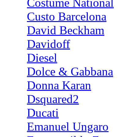
Costume National
Custo Barcelona
David Beckham
Davidoff
Diesel
Dolce & Gabbana
Donna Karan
Dsquared2
Ducati
Emanuel Ungaro