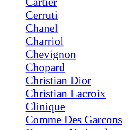
Cartier
Cerruti
Chanel
Charriol
Chevignon
Chopard
Christian Dior
Christian Lacroix
Clinique
Comme Des Garcons