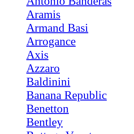
Antonio Banderas
Aramis
Armand Basi
Arrogance
Axis
Azzaro
Baldinini
Banana Republic
Benetton
Bentley