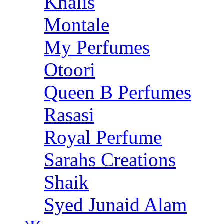
Khalis
Montale
My Perfumes
Otoori
Queen B Perfumes
Rasasi
Royal Perfume
Sarahs Creations
Shaik
Syed Junaid Alam