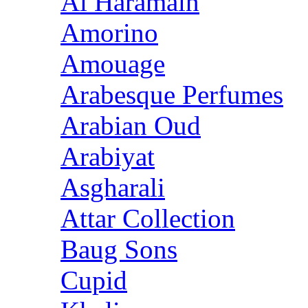
Al Haramain
Amorino
Amouage
Arabesque Perfumes
Arabian Oud
Arabiyat
Asgharali
Attar Collection
Baug Sons
Cupid