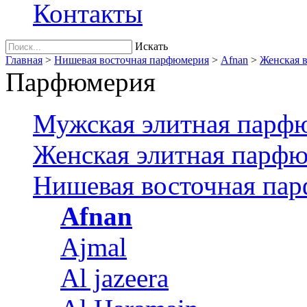
Контакты
Искать
Главная
>
Нишевая восточная парфюмерия
>
Afnan
>
Женская в
Парфюмерия
Мужская элитная парф
Женская элитная парф
Нишевая восточная па
Afnan
Ajmal
Al jazeera